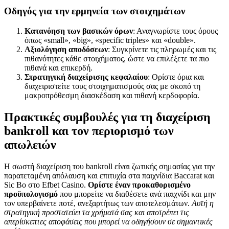
Οδηγός για την ερμηνεία των στοιχημάτων
Κατανόηση των βασικών όρων
: Αναγνωρίστε τους όρους
όπως «small», «big», «specific triples» και «double».
Αξιολόγηση αποδόσεων
: Συγκρίνετε τις πληρωμές και τις
πιθανότητες κάθε στοιχήματος, ώστε να επιλέξετε τα πιο
πιθανά και επικερδή.
Στρατηγική διαχείρισης κεφαλαίου
: Ορίστε όρια και
διαχειριστείτε τους στοιχηματισμούς σας με σκοπό τη
μακροπρόθεσμη διασκέδαση και πιθανή κερδοφορία.
Πρακτικές συμβουλές για τη διαχείριση
bankroll και τον περιορισμό των
απωλειών
Η σωστή διαχείριση του bankroll είναι ζωτικής σημασίας για την
παρατεταμένη απόλαυση και επιτυχία στα παιχνίδια Baccarat και
Sic Bo στο Efbet Casino.
Ορίστε έναν προκαθορισμένο
προϋπολογισμό
που μπορείτε να διαθέσετε ανά παιχνίδι και μην
τον υπερβαίνετε ποτέ, ανεξαρτήτως των αποτελεσμάτων.
Αυτή η
στρατηγική προστατεύει τα χρήματά σας και αποτρέπει τις
απερίσκεπτες αποφάσεις που μπορεί να οδηγήσουν σε σημαντικές