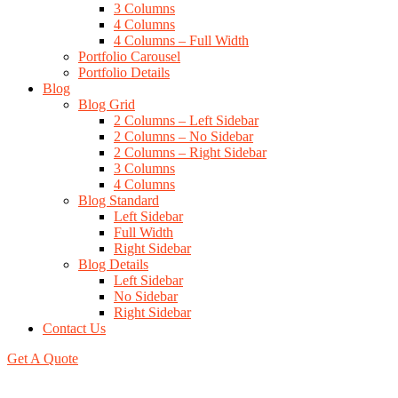
3 Columns
4 Columns
4 Columns – Full Width
Portfolio Carousel
Portfolio Details
Blog
Blog Grid
2 Columns – Left Sidebar
2 Columns – No Sidebar
2 Columns – Right Sidebar
3 Columns
4 Columns
Blog Standard
Left Sidebar
Full Width
Right Sidebar
Blog Details
Left Sidebar
No Sidebar
Right Sidebar
Contact Us
Get A Quote