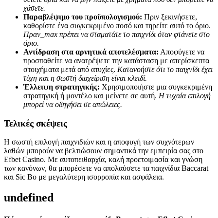
χάσετε.
Παραβλέψιμο του προϋπολογισμού:
Πριν ξεκινήσετε,
καθορίστε ένα συγκεκριμένο ποσό και τηρείτε αυτό το όριο.
Πραν_max πρέπει να σταματάτε το παιχνίδι όταν φτάνετε στο
όριο.
Αντίδραση στα αρνητικά αποτελέσματα:
Αποφύγετε να
προσπαθείτε να ανατρέψετε την κατάσταση με απερίσκεπτα
στοιχήματα μετά από ατυχίες.
Κατανοήστε ότι το παιχνίδι έχει
τύχη και η σωστή διαχείριση είναι κλειδί.
Έλλειψη στρατηγικής:
Χρησιμοποιήστε μια συγκεκριμένη
στρατηγική ή μοντέλο και μείνετε σε αυτή.
Η τυχαία επιλογή
μπορεί να οδηγήσει σε απώλειες.
Τελικές σκέψεις
Η σωστή επιλογή παιχνιδιών και η αποφυγή των συχνότερων
λαθών μπορούν να βελτιώσουν σημαντικά την εμπειρία σας στο
Efbet Casino. Με αυτοπειθαρχία, καλή προετοιμασία και γνώση
των κανόνων, θα μπορέσετε να απολαύσετε τα παιχνίδια Baccarat
και Sic Bo με μεγαλύτερη ισορροπία και ασφάλεια.
undefined