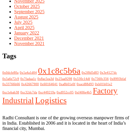
November 2025
October 2025
September 2025
August 2025
July 2025
April 2025
January 2022
December 2021
November 2021
Tags
0x1c8c5b6a
0x0dcfe80a
0x1a4a1d04
0x2f8d5d83
0x3e4127dc
0x5a6e72c9
0x7fadaa1c
0x8ac5ea3d
0x25aa9298
0x530c14df
0x7560c356
0x8993bfaf
0x33766b66
0x42667900
0x60164641
0xa8b01e0f
0xacd88d93
0xb01b01e2
Factory
0xc1ebab38
0xc32dc7da
0xc449219a
0xd952cc05
0xf406e4b5
Logistics
Industrial
Radhi Consultant is one of the growing overseas manpower firms of
in India. Established in 2006 and it is located in the heart of India’s
financial city, Mumbai.