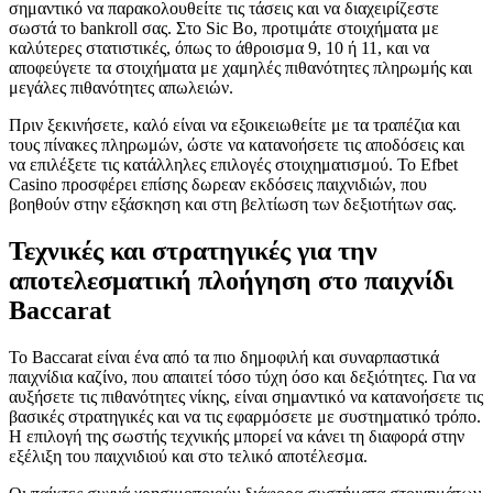
σημαντικό να παρακολουθείτε τις τάσεις και να διαχειρίζεστε
σωστά το bankroll σας. Στο Sic Bo, προτιμάτε στοιχήματα με
καλύτερες στατιστικές, όπως το άθροισμα 9, 10 ή 11, και να
αποφεύγετε τα στοιχήματα με χαμηλές πιθανότητες πληρωμής και
μεγάλες πιθανότητες απωλειών.
Πριν ξεκινήσετε, καλό είναι να εξοικειωθείτε με τα τραπέζια και
τους πίνακες πληρωμών, ώστε να κατανοήσετε τις αποδόσεις και
να επιλέξετε τις κατάλληλες επιλογές στοιχηματισμού. Το Efbet
Casino προσφέρει επίσης δωρεαν εκδόσεις παιχνιδιών, που
βοηθούν στην εξάσκηση και στη βελτίωση των δεξιοτήτων σας.
Τεχνικές και στρατηγικές για την
αποτελεσματική πλοήγηση στο παιχνίδι
Baccarat
Το Baccarat είναι ένα από τα πιο δημοφιλή και συναρπαστικά
παιχνίδια καζίνο, που απαιτεί τόσο τύχη όσο και δεξιότητες. Για να
αυξήσετε τις πιθανότητες νίκης, είναι σημαντικό να κατανοήσετε τις
βασικές στρατηγικές και να τις εφαρμόσετε με συστηματικό τρόπο.
Η επιλογή της σωστής τεχνικής μπορεί να κάνει τη διαφορά στην
εξέλιξη του παιχνιδιού και στο τελικό αποτέλεσμα.