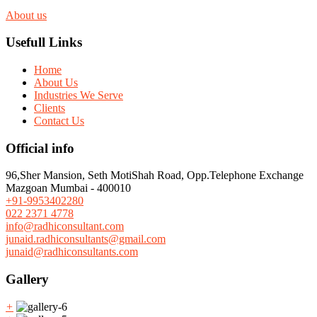
About us
Usefull Links
Home
About Us
Industries We Serve
Clients
Contact Us
Official info
96,Sher Mansion, Seth MotiShah Road, Opp.Telephone Exchange
Mazgoan Mumbai - 400010
+91-9953402280
022 2371 4778
info@radhiconsultant.com
junaid.radhiconsultants@gmail.com
junaid@radhiconsultants.com
Gallery
+