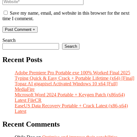
Save my name, email, and website in this browser for the next
time I comment.
Search
Search
Recent Posts
Adobe Premiere Pro Portable exe 100% Worked Final 2025
Typing Quick & Easy Crack + Portable Lifetime (x64) [Final]
Topaz AI gigapixel Activated Windows 10 x64 [Full]
MediaFire
Microsoft Word 2024 Portable + Keygen Patch (x86x64)
Latest FileCR
EaseUS Data Recovery Portable + Crack Latest (x86-x64)
Latest
Recent Comments